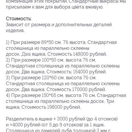
комбинация этих покрытий. Стандартные выкрасы мы
присылаем к вам для выбора цвета вживую.
Стоимость:
Зависит от размера и дополнительных деталей
изделия.
1)
89*50
76
При размере
см,
высота. Стандартная
столешница из параллельно склеены
Два
148000
досок.
ящика. Стоимость
рублей.
2)
100*50
76
При размере
см, высота
см,
Стандартная столешница из параллельно склеены
154000
досок. Два ящика. Стоимость:
рублей.
3)
120*60
76
При размере
см, высота
см.
Стандартная столешница из параллельно склеены
170000
досок. Два ящика. Стоимость
рублей.
4)
150*65
76
При размере
см, высота
см. Стандартная
столешница из параллельно склеены досок. Три
198000
ящика. Стоимость
рублей.
+ 3000
4
Разделитель в ящике
рублей (до
отсеков)
+4000
5
9
1
и
рублей (от
до
отсеков) за
ящик.
3
Столешница из ламелей дуба толщиной
мм с