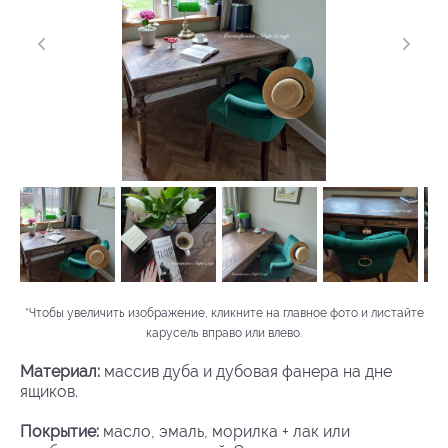
*Чтобы увеличить изображение, кликните на главное фото и листайте
карусель вправо или влево.
Материал:
массив дуба и дубовая фанера на дне
ящиков.
Покрытие:
масло, эмаль, морилка + лак или