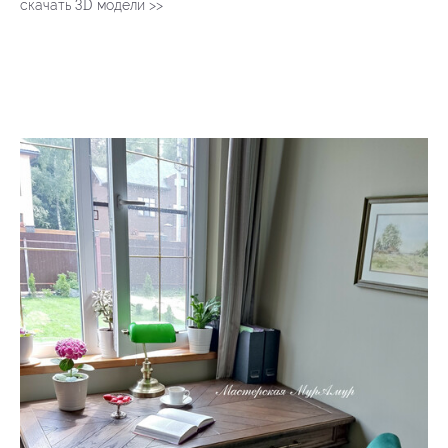
3D
скачать
модели >>