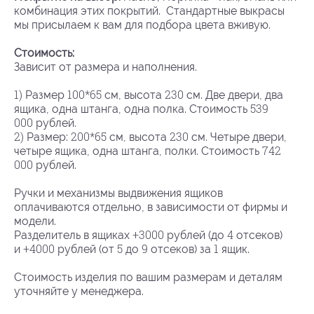
комбинация этих покрытий. Стандартные выкрасы
мы присылаем к вам для подбора цвета вживую.
Стоимость:
Зависит от размера и наполнения.
1)
100*65
230
Размер
см, высота
см. Две двери, два
539
ящика, одна штанга, одна полка. Стоимость
000
рублей.
2)
200*65
230
Размер:
см, высота
см. Четыре двери,
742
четыре ящика, одна штанга, полки. Стоимость
000
рублей.
Ручки и механизмы выдвижения ящиков
оплачиваются отдельно, в зависимости от фирмы и
модели.
+3000
4
Разделитель в ящиках
рублей (до
отсеков)
+4000
5
9
1
и
рублей (от
до
отсеков) за
ящик.
Стоимость изделия по вашим размерам и деталям
уточняйте у менеджера.