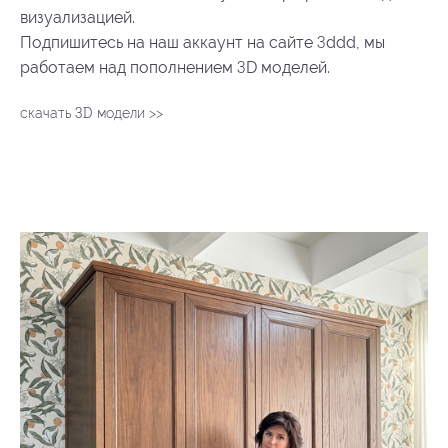
визуализацией.
3
Подпишитесь на наш аккаунт на сайте
ddd, мы
3
работаем над пополнением
D моделей.
3D
скачать
модели >>