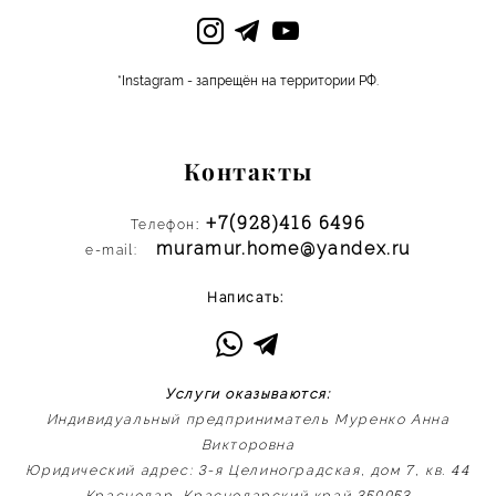
*Instagram - запрещён на территории РФ.
Контакты
+7(928)416 6496
:
Телефон
muramur.home@yandex.ru
e-mail:
Написать:
Услуги оказываются:
Индивидуальный предприниматель Муренко Анна
Викторовна
3
7
44
Юридический адрес:
-я Целиноградская, дом
, кв.
350053
Краснодар, Краснодарский край