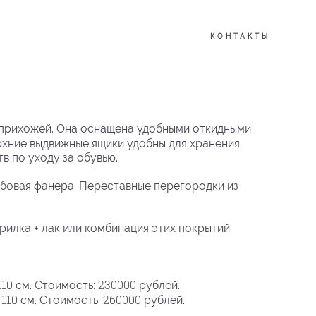
КОНТАКТЫ
й прихожей. Она оснащена удобными откидными
ерхние выдвижные ящики удобны для хранения
в по уходу за обувью.
убовая фанера. Переставные перегородки из
рилка + лак или комбинация этих покрытий.
110
230000
см.
Стоимость:
рублей.
110
260000
а
см. Стоимость:
рублей.