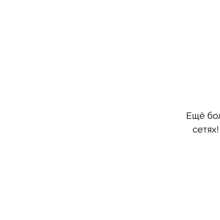
Ещё бо
сетях