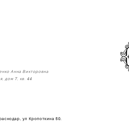
енко Анна Викторовна
7
44
ая, дом
, кв.
50.
Краснодар, ул Кропоткина