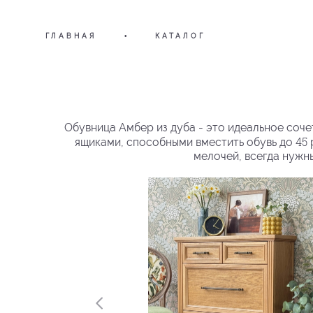
ГЛАВНАЯ
•
КАТАЛОГ
Обувница Амбер из дуба - это идеальное соч
45
ящиками, способными вместить обувь до
мелочей, всегда нужн