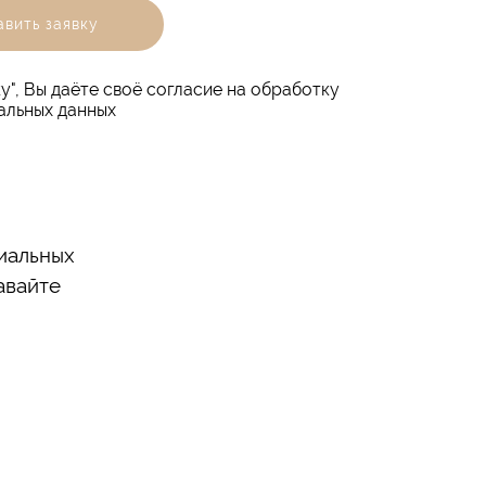
вить заявку
у", Вы даёте своё согласие на обработку
альных данных
иальных
авайте