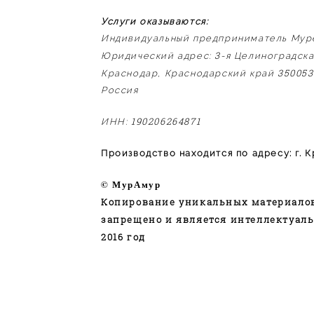
Услуги оказываются:
Индивидуальный предприниматель Мур
3
Юридический адрес:
-я Целиноградск
350053
Краснодар, Краснодарский край
Россия
190206264871
ИНН:
Производство находится по адресу: г. 
© МурАмур
Копирование уникальных материалов 
запрещено и является интеллектуаль
2016 год