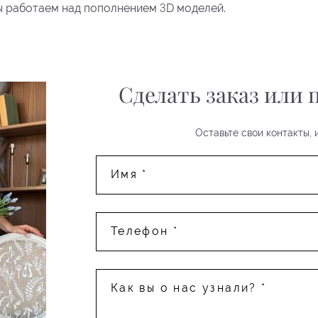
3
ы работаем над пополнением
D моделей.
Сделать заказ или
Оставьте свои контакты,
Имя *
Телефон *
Как вы о нас узнали? *