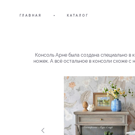
ГЛАВНАЯ
•
КАТАЛОГ
Консоль Арне была создана специально в к
ножек. А всё остальное в консоли схоже с