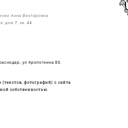
енко Анна Викторовна
7
44
ая, дом
, кв.
50.
Краснодар, ул Кропоткина
(текстов, фотографий) с сайта
ной собственностью.