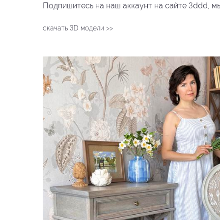
3
Подпишитесь на наш аккаунт на сайте
ddd, м
3D
скачать
модели >>