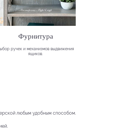
Фурнитура
ыбор ручек и механизмов выдвижения
ящиков.
терской любым удобным способом.
ией.