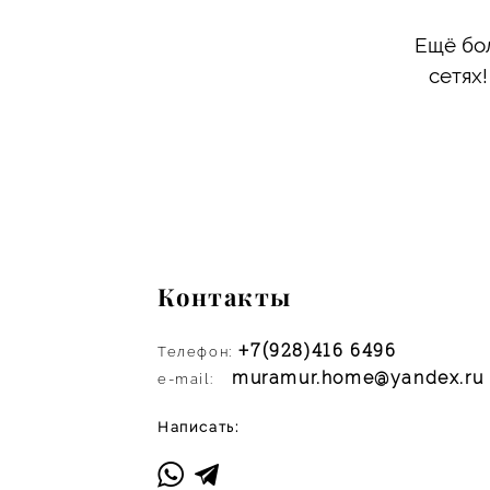
Ещё бо
сетях
Контакты
+7(928)416 6496
:
Телефон
muramur.home@yandex.ru
e-mail:
Написать: