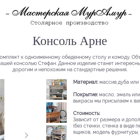
Консоль Арне
омплект к одноименному обеденному столу и комоду. Объ
 нашей консолью Стефан. Данное изделие станет интересн
дорогим и непохожим на стандартные решения.
Материал:
массив дуба или 
Покрытие:
масло, эмаль или
выкрасы мы присылаем к ва
Стоимость:
Зависит от размера и допол
(без стенки, стенка в виде 
ящиков, модель фурнитуры, 