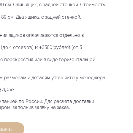
80
см. Один ящик, с задней стенкой. Стоимость
89
а
см. Два ящика, с задней стенкой.
ния ящиков оплачиваются отдельно в
 (до 4 отсеков) и +3500 рублей (от 5
е перекрестия или в виде горизонтальной
м размерам и деталям уточняйте у менеджера.
д Арне.
панией по России. Для расчета доставки
ром, заполнив заявку на заказ.
заказ