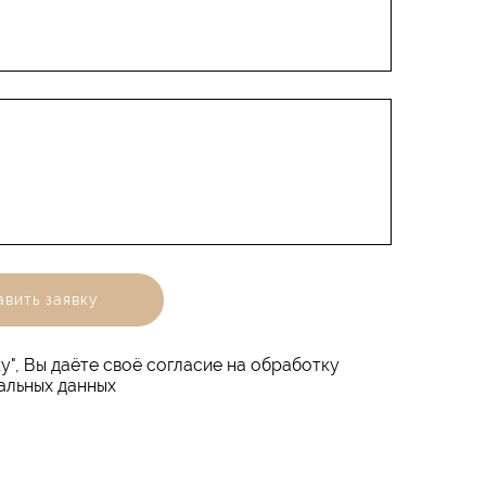
вить заявку
у", Вы даёте своё согласие на обработку
альных данных